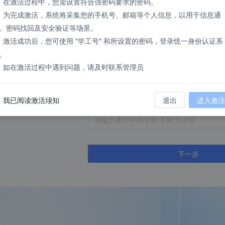
、在激活过程中，您需设置符合强密码要求的密码。
、为完成激活，系统将采集您的手机号、邮箱等个人信息，以用于信息通
证件
、密码找回及安全验证等场景。
居民身份证
、激活成功后，您可使用 "学工号" 和所设置的密码，登录统一身份认证系
。
证件号
、如在激活过程中遇到问题，请及时联系管理员
我已阅读激活须知
退出
进入激活
验证码
下一步